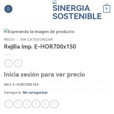
Skip
0
to
content
INICIO
/
SIN CATEGORIZAR
Rejilla Imp. E-HOR700x150
Inicia sesión para ver precio
SKU:
E-HOR700X150
Categoría:
Sin categorizar