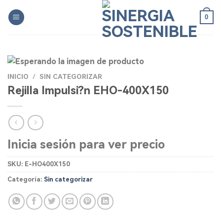
Skip
0
to
content
INICIO
/
SIN CATEGORIZAR
Rejilla Impulsi?n EHO-400X150
Inicia sesión para ver precio
SKU:
E-HO400X150
Categoría:
Sin categorizar