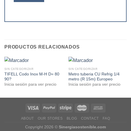
PRODUCTOS RELACIONADOS
SIN CATEGORIZAR
SIN CATEGORIZAR
TIFELL Codo Inox M-H D= 80
Metro tuberia CU Refrig 1/4
90?
metro (R 15m) Europeo
Inicia sesión para ver precio
Inicia sesión para ver precio
ABOUT
OUR STORES
BLOG
CONTACT
FAQ
Copyright 2026 ©
Sinergiasostenible.com