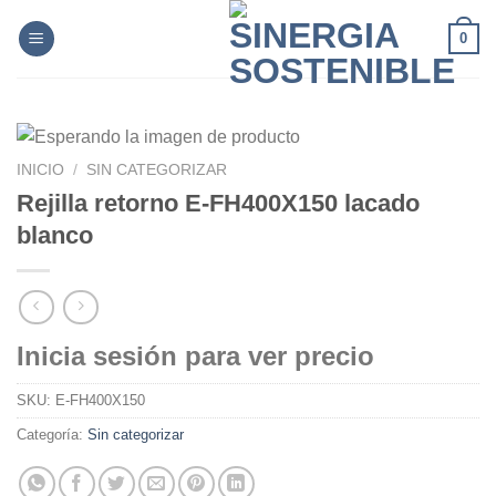
Skip
0
to
content
INICIO
/
SIN CATEGORIZAR
Rejilla retorno E-FH400X150 lacado
blanco
Inicia sesión para ver precio
SKU:
E-FH400X150
Categoría:
Sin categorizar