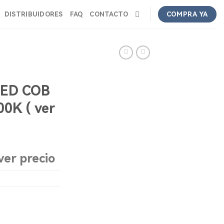
DISTRIBUIDORES
FAQ
CONTACTO
COMPRA YA
ED COB
0K ( ver
ver precio