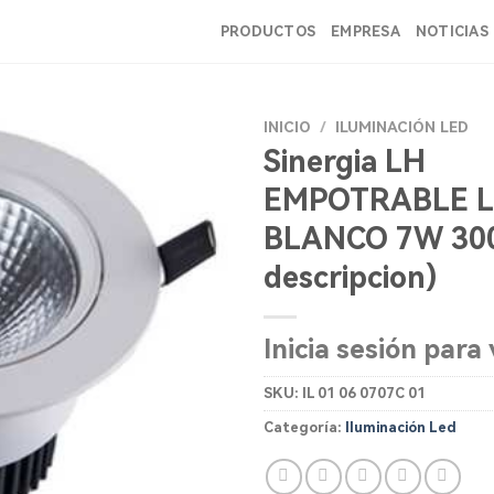
PRODUCTOS
EMPRESA
NOTICIAS
INICIO
/
ILUMINACIÓN LED
Sinergia LH
EMPOTRABLE L
BLANCO 7W 300
descripcion)
Inicia sesión para 
SKU:
IL 01 06 0707C 01
Categoría:
Iluminación Led