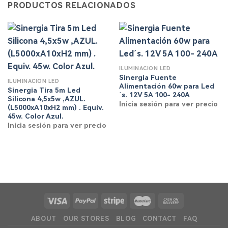
PRODUCTOS RELACIONADOS
ILUMINACIÓN LED
Sinergia Fuente
ILUMINACIÓN LED
Alimentación 60w para Led
Sinergia Tira 5m Led
´s. 12V 5A 100- 240A
Silicona 4,5x5w ,AZUL.
Inicia sesión para ver precio
(L5000xA10xH2 mm) . Equiv.
45w. Color Azul.
Inicia sesión para ver precio
ABOUT
OUR STORES
BLOG
CONTACT
FAQ