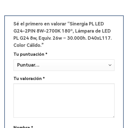
Sé el primero en valorar “Sinergia PL LED
G24-2PIN 8W-2700K 180º, Lámpara de LED
PL G24 8w, Equiv. 26w – 30.000h. D40xL117.
Color Cálido.”
Tu puntuación
*
Tu valoración
*
Nombre
*