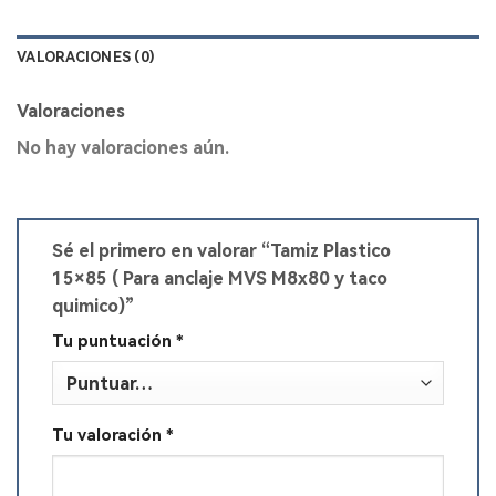
VALORACIONES (0)
Valoraciones
No hay valoraciones aún.
Sé el primero en valorar “Tamiz Plastico
15×85 ( Para anclaje MVS M8x80 y taco
quimico)”
Tu puntuación
*
Tu valoración
*