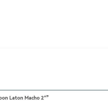
Tapon Laton Macho 2″”