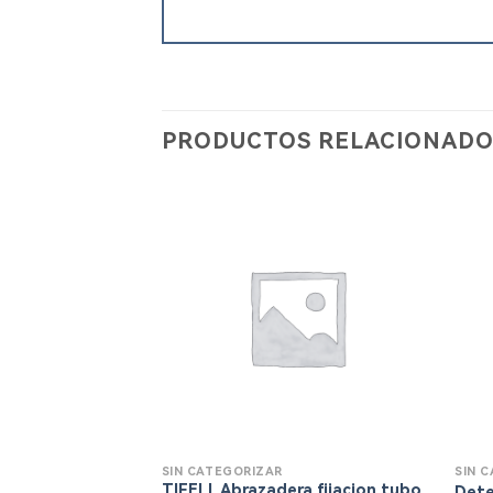
PRODUCTOS RELACIONADO
SIN CATEGORIZAR
SIN 
TIFELL Abrazadera fijacion tubo
Dete