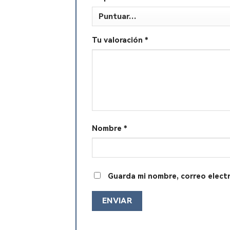
Tu valoración
*
Nombre
*
Guarda mi nombre, correo elect