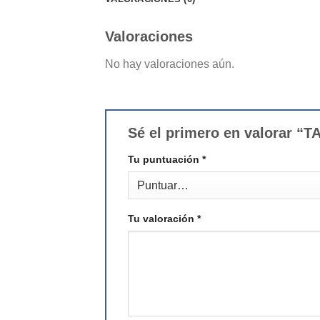
Valoraciones
No hay valoraciones aún.
Sé el primero en valorar 
Tu puntuación
*
Tu valoración
*