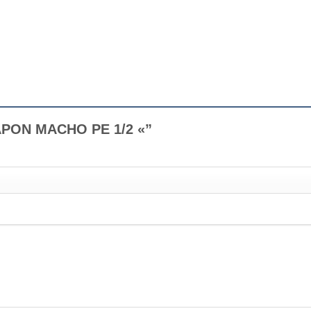
“TAPON MACHO PE 1/2 «”