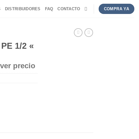
S
DISTRIBUIDORES
FAQ
CONTACTO
COMPRA YA
E 1/2 «
 ver precio