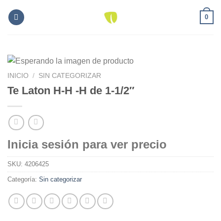
Skip
0
to
content
INICIO
/
SIN CATEGORIZAR
Te Laton H-H -H de 1-1/2″
Inicia sesión para ver precio
SKU:
4206425
Categoría:
Sin categorizar