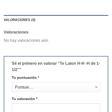
VALORACIONES (0)
Valoraciones
No hay valoraciones aún.
Sé el primero en valorar “Te Laton H-H -H de 1-
1/2″”
Tu puntuación
*
Tu valoración
*