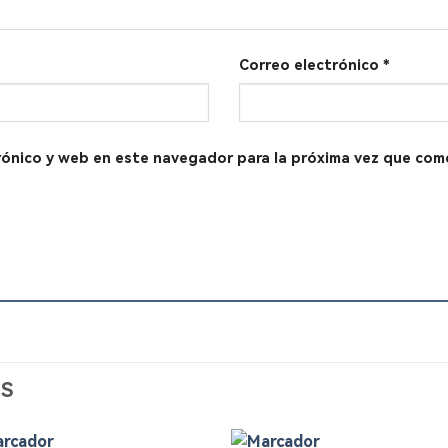
Correo electrónico
*
rónico y web en este navegador para la próxima vez que com
S