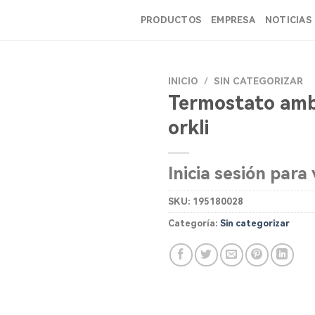
PRODUCTOS
EMPRESA
NOTICIAS
INICIO
/
SIN CATEGORIZAR
Termostato amb
orkli
Inicia sesión para 
SKU:
195180028
Categoría:
Sin categorizar