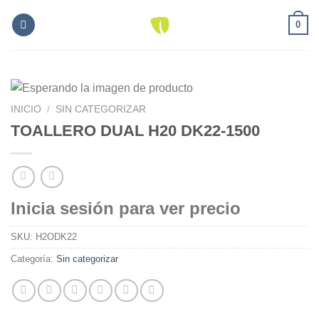
Skip
0
to
content
INICIO
/
SIN CATEGORIZAR
TOALLERO DUAL H20 DK22-1500
Inicia sesión para ver precio
SKU:
H2ODK22
Categoría:
Sin categorizar