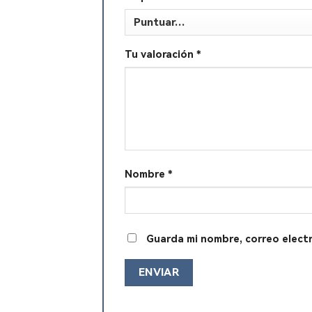
Tu valoración
*
Nombre
*
Guarda mi nombre, correo elect