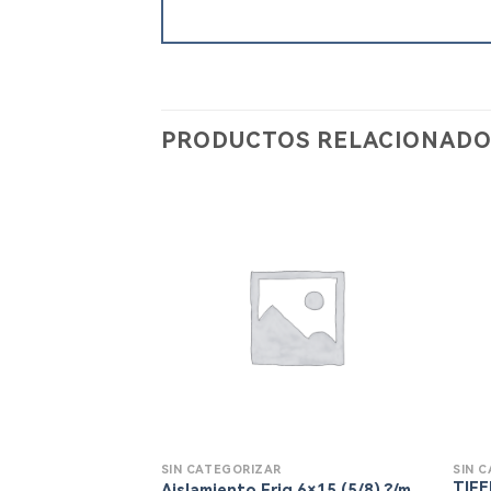
PRODUCTOS RELACIONADO
SIN CATEGORIZAR
SIN 
TIFE
Aislamiento Frig 6×15 (5/8) ?/m