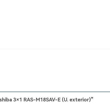
Toshiba 3×1 RAS-M18SAV-E (U. exterior)”