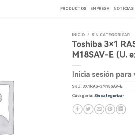
PRODUCTOS
EMPRESA
NOTICIAS
INICIO
/
SIN CATEGORIZAR
Toshiba 3×1 RA
M18SAV-E (U. ex
Inicia sesión para 
SKU:
3X1RAS-3M18SAV-E
Categoría:
Sin categorizar