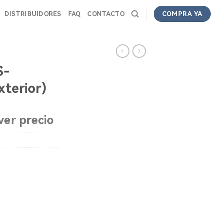
DISTRIBUIDORES
FAQ
CONTACTO
COMPRA YA
S-
terior)
ver precio