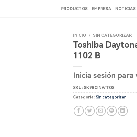
PRODUCTOS
EMPRESA
NOTICIAS
INICIO
/
SIN CATEGORIZAR
Toshiba Daytona
1102 B
Inicia sesión para 
SKU:
SK9BCINV/TOS
Categoría:
Sin categorizar