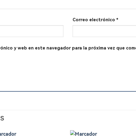
Correo electrónico
*
rónico y web en este navegador para la próxima vez que com
S