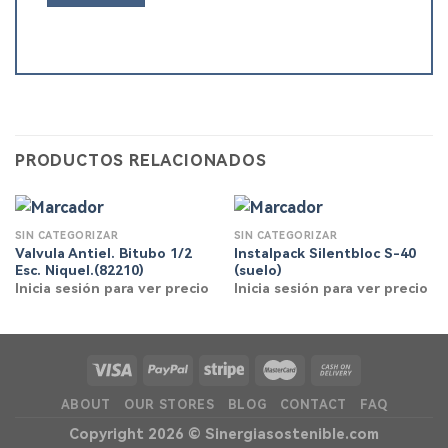
PRODUCTOS RELACIONADOS
SIN CATEGORIZAR
SIN CATEGORIZAR
Valvula Antiel. Bitubo 1/2
Instalpack Silentbloc S-40
Esc. Niquel.(82210)
(suelo)
Inicia sesión para ver precio
Inicia sesión para ver precio
ABOUT
OUR STORES
BLOG
CONTACT
FAQ
Copyright 2026 ©
Sinergiasostenible.com