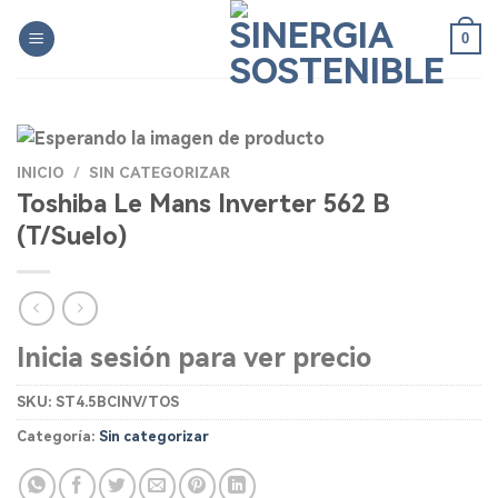
Skip
0
to
content
INICIO
/
SIN CATEGORIZAR
Toshiba Le Mans Inverter 562 B
(T/Suelo)
Inicia sesión para ver precio
SKU:
ST4.5BCINV/TOS
Categoría:
Sin categorizar