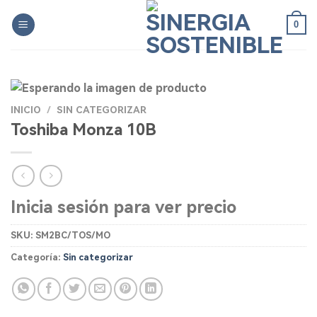
Skip
0
to
content
INICIO
/
SIN CATEGORIZAR
Toshiba Monza 10B
Inicia sesión para ver precio
SKU:
SM2BC/TOS/MO
Categoría:
Sin categorizar