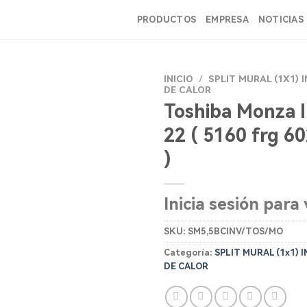
PRODUCTOS
EMPRESA
NOTICIAS
INICIO
/
SPLIT MURAL (1X1)
DE CALOR
Toshiba Monza I
22 ( 5160 frg 6
)
Inicia sesión para 
SKU:
SM5,5BCINV/TOS/MO
Categoría:
SPLIT MURAL (1x1)
DE CALOR