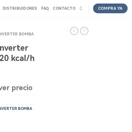
DISTRIBUIDORES
FAQ
CONTACTO
COMPRA YA
 INVERTER BOMBA
nverter
020 kcal/h
ver precio
 INVERTER BOMBA