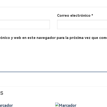
Correo electrónico
*
rónico y web en este navegador para la próxima vez que com
S