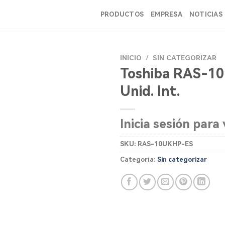
PRODUCTOS
EMPRESA
NOTICIAS
INICIO
/
SIN CATEGORIZAR
Toshiba RAS-1
Unid. Int.
Inicia sesión para 
SKU:
RAS-10UKHP-ES
Categoría:
Sin categorizar