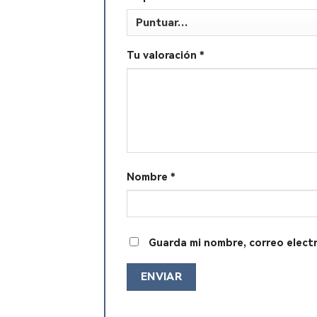
Tu valoración
*
Nombre
*
Guarda mi nombre, correo elect