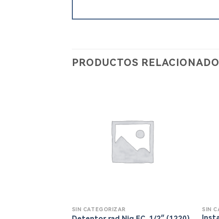
PRODUCTOS RELACIONADO
SIN CATEGORIZAR
SIN 
Inst
Detentor rad.Niq.EC. 1/2″ (1220)