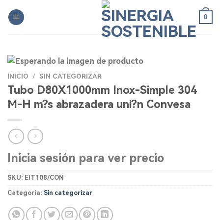
Skip
0
to
content
INICIO
/
SIN CATEGORIZAR
Tubo D80X1000mm Inox-Simple 304
M-H m?s abrazadera uni?n Convesa
Inicia sesión para ver precio
SKU:
EIT108/CON
Categoría:
Sin categorizar