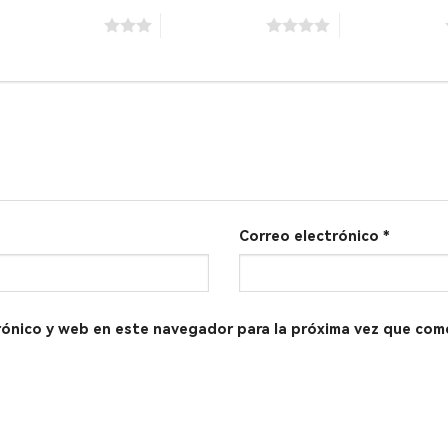
3 de 5 estrellas
4 de 5 estrellas
5 de 5 estrellas
Correo electrónico
*
rónico y web en este navegador para la próxima vez que com