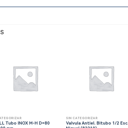
S
CATEGORIZAR
SIN CATEGORIZAR
LL Tubo INOX M-H D=80
Valvula Antiel. Bitubo 1/2 Esc