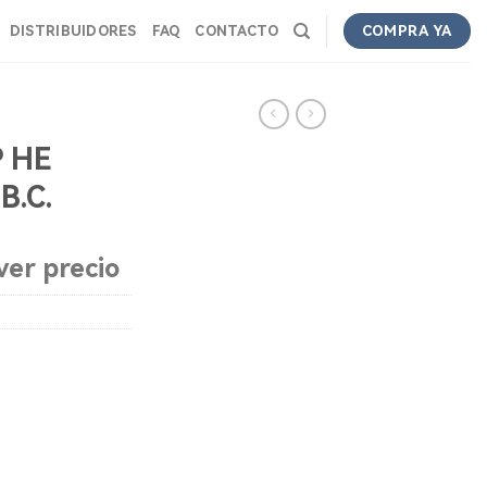
DISTRIBUIDORES
FAQ
CONTACTO
COMPRA YA
P HE
B.C.
ver precio