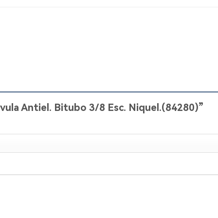
lvula Antiel. Bitubo 3/8 Esc. Niquel.(84280)”