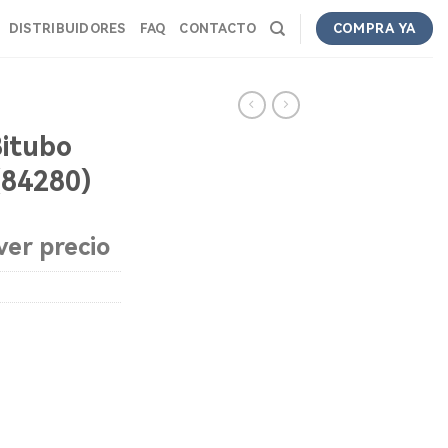
DISTRIBUIDORES
FAQ
CONTACTO
COMPRA YA
Bitubo
(84280)
ver precio