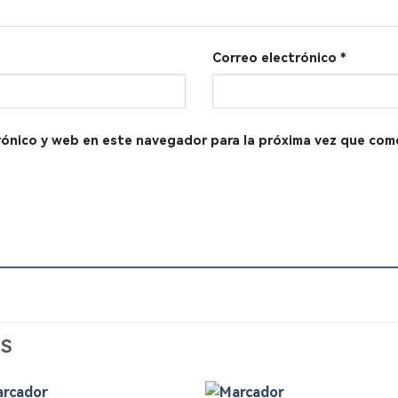
Correo electrónico
*
rónico y web en este navegador para la próxima vez que com
S