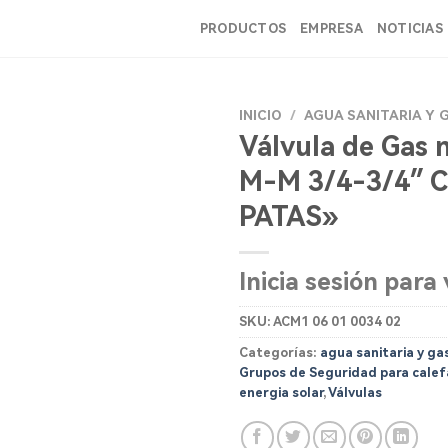
PRODUCTOS
EMPRESA
NOTICIAS
INICIO
/
AGUA SANITARIA Y 
Válvula de Gas 
M-M 3/4-3/4″ 
PATAS»
Inicia sesión para 
SKU:
ACM1 06 01 0034 02
Categorías:
agua sanitaria y ga
Grupos de Seguridad para calef
energia solar
,
Válvulas