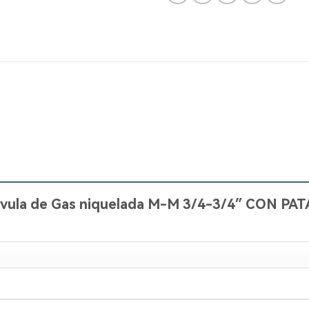
Válvula de Gas niquelada M-M 3/4-3/4″ CON PA