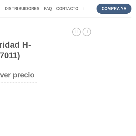
S
DISTRIBUIDORES
FAQ
CONTACTO
COMPRA YA
ridad H-
17011)
 ver precio