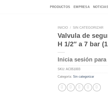
PRODUCTOS
EMPRESA
NOTICIA
INICIO
/
SIN CATEGORIZAR
Valvula de segu
H 1/2″ a 7 bar (
Inicia sesión para
SKU:
AC051003
Categoría:
Sin categorizar