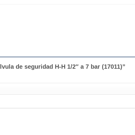
lvula de seguridad H-H 1/2″ a 7 bar (17011)”