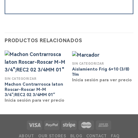
PRODUCTOS RELACIONADOS
SIN CATEGORIZAR
Aislamiento Frig 6×10 (3/8)
?/m
SIN CATEGORIZAR
Inicia sesión para ver precio
Machon Contrarrosca laton
Roscar-Roscar M-M
3/4″;REC2 02 3/4MM 01″
Inicia sesión para ver precio
ABOUT
OUR STORES
BLOG
CONTACT
FAQ