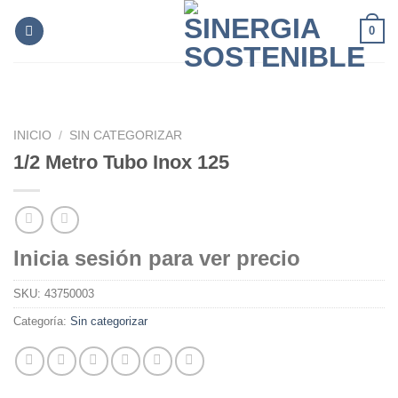
Skip
0
to
content
INICIO
/
SIN CATEGORIZAR
1/2 Metro Tubo Inox 125
Inicia sesión para ver precio
SKU:
43750003
Categoría:
Sin categorizar