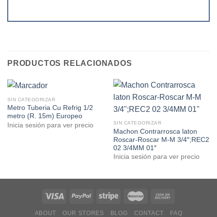
PRODUCTOS RELACIONADOS
SIN CATEGORIZAR
Metro Tuberia Cu Refrig 1/2
metro (R. 15m) Europeo
SIN CATEGORIZAR
Inicia sesión para ver precio
Machon Contrarrosca laton
Roscar-Roscar M-M 3/4″;REC2
02 3/4MM 01″
Inicia sesión para ver precio
ABOUT
OUR STORES
BLOG
CONTACT
FAQ