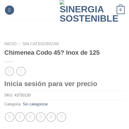
Skip
0
to
content
INICIO
/
SIN CATEGORIZAR
Chimenea Codo 45? Inox de 125
Inicia sesión para ver precio
SKU:
43750130
Categoría:
Sin categorizar