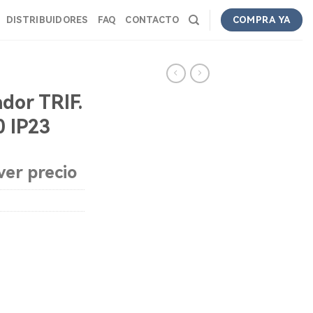
DISTRIBUIDORES
FAQ
CONTACTO
COMPRA YA
dor TRIF.
 IP23
ver precio