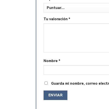
Tu valoración
*
Nombre
*
Guarda mi nombre, correo elect