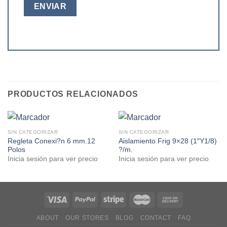
PRODUCTOS RELACIONADOS
SIN CATEGORIZAR
SIN CATEGORIZAR
Regleta Conexi?n 6 mm.12
Aislamiento Frig 9×28 (1″Y1/8)
Polos
?/m.
Inicia sesión para ver precio
Inicia sesión para ver precio
ABOUT
OUR STORES
BLOG
CONTACT
FAQ