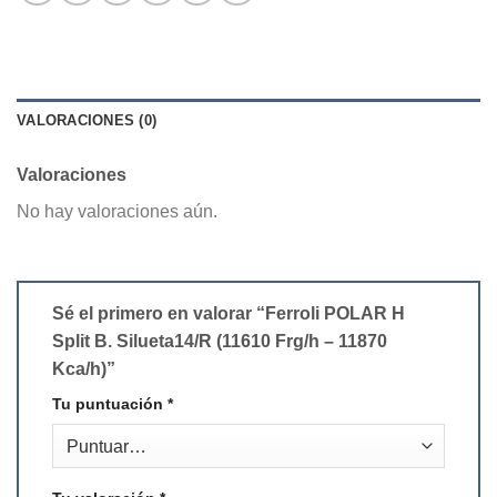
VALORACIONES (0)
Valoraciones
No hay valoraciones aún.
Sé el primero en valorar “Ferroli POLAR H
Split B. Silueta14/R (11610 Frg/h – 11870
Kca/h)”
Tu puntuación
*