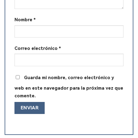
Nombre
*
Correo electrónico
*
Guarda mi nombre, correo electrónico y
web en este navegador para la próxima vez que
comente.