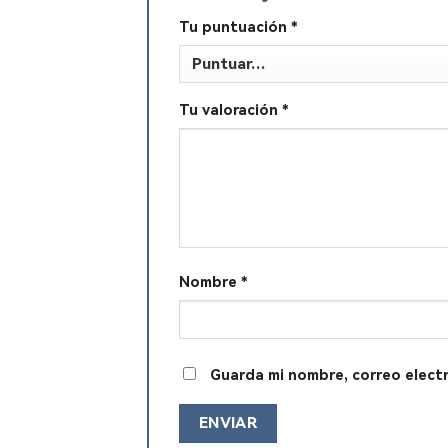
Tu puntuación
*
Tu valoración
*
Nombre
*
Guarda mi nombre, correo elect