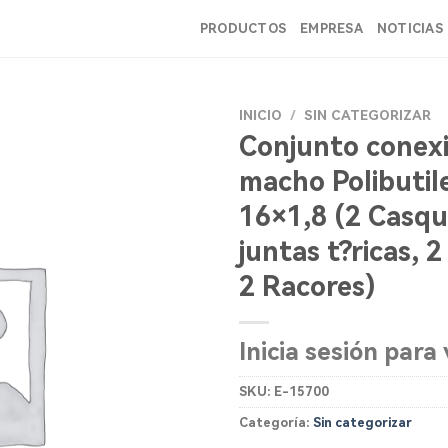
PRODUCTOS
EMPRESA
NOTICIAS
INICIO
/
SIN CATEGORIZAR
Conjunto conex
macho Polibutil
16×1,8 (2 Casqui
juntas t?ricas, 2
2 Racores)
Inicia sesión para 
SKU:
E-15700
Categoría:
Sin categorizar