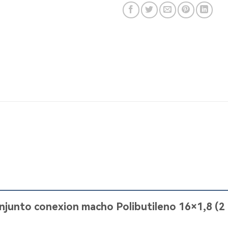
onjunto conexion macho Polibutileno 16×1,8 (2 C