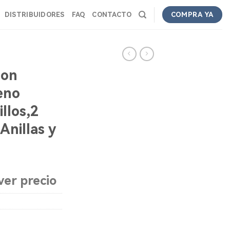
DISTRIBUIDORES
FAQ
CONTACTO
COMPRA YA
ion
eno
llos,2
 Anillas y
ver precio