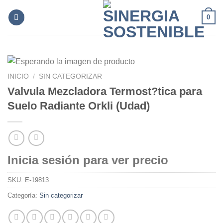
Skip
0
to
content
INICIO
/
SIN CATEGORIZAR
Valvula Mezcladora Termost?tica para
Suelo Radiante Orkli (Udad)
Inicia sesión para ver precio
SKU:
E-19813
Categoría:
Sin categorizar