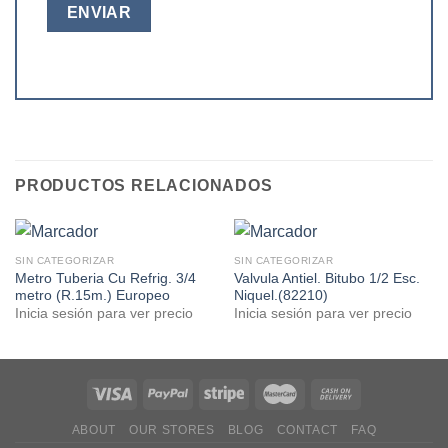
PRODUCTOS RELACIONADOS
SIN CATEGORIZAR
SIN CATEGORIZAR
Metro Tuberia Cu Refrig. 3/4
Valvula Antiel. Bitubo 1/2 Esc.
metro (R.15m.) Europeo
Niquel.(82210)
Inicia sesión para ver precio
Inicia sesión para ver precio
ABOUT
OUR STORES
BLOG
CONTACT
FAQ