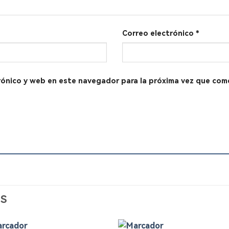
Correo electrónico
*
rónico y web en este navegador para la próxima vez que com
S