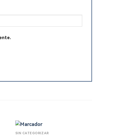
ente.
SIN CATEGORIZAR
SIN CATEGORIZAR