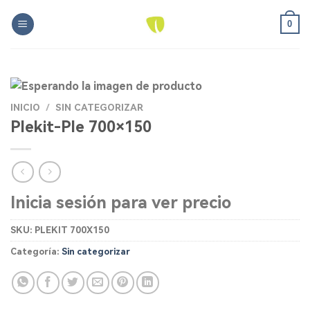
Skip
0
to
content
INICIO
/
SIN CATEGORIZAR
Plekit-Ple 700×150
Inicia sesión para ver precio
SKU:
PLEKIT 700X150
Categoría:
Sin categorizar