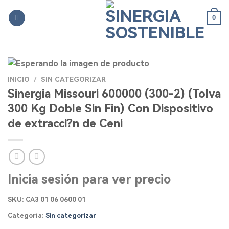
Skip
0
to
content
INICIO
/
SIN CATEGORIZAR
Sinergia Missouri 600000 (300-2) (Tolva
300 Kg Doble Sin Fin) Con Dispositivo
de extracci?n de Ceni
Inicia sesión para ver precio
SKU:
CA3 01 06 0600 01
Categoría:
Sin categorizar