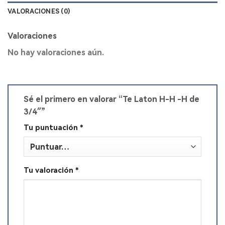
VALORACIONES (0)
Valoraciones
No hay valoraciones aún.
Sé el primero en valorar “Te Laton H-H -H de
3/4″”
Tu puntuación
*
Tu valoración
*