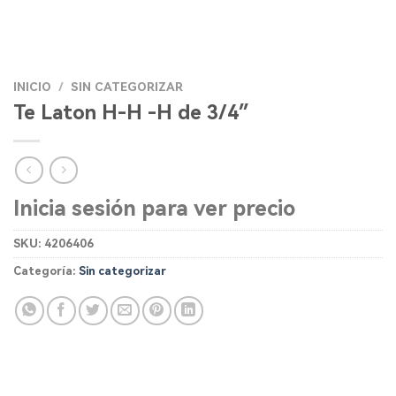
INICIO
/
SIN CATEGORIZAR
Te Laton H-H -H de 3/4″
Inicia sesión para ver precio
SKU:
4206406
Categoría:
Sin categorizar