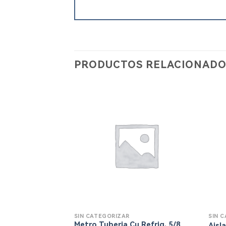
PRODUCTOS RELACIONADO
SIN CATEGORIZAR
SIN 
Metro Tuberia Cu Refrig. 5/8
Aisl