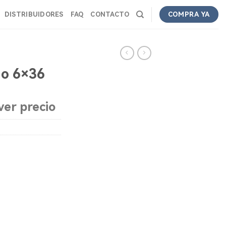
DISTRIBUIDORES
FAQ
CONTACTO
COMPRA YA
do 6×36
ver precio