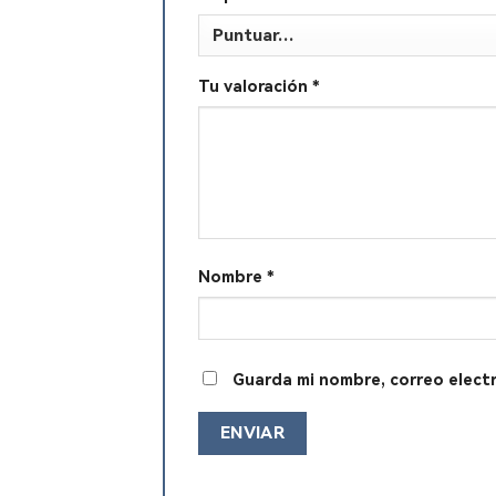
Tu valoración
*
Nombre
*
Guarda mi nombre, correo elect