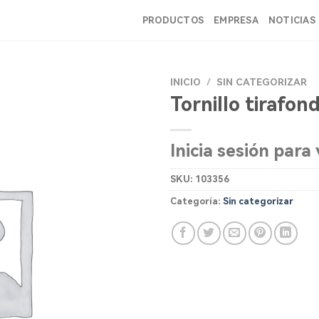
PRODUCTOS
EMPRESA
NOTICIAS
INICIO
/
SIN CATEGORIZAR
Tornillo tirafon
Inicia sesión para 
SKU:
103356
Categoría:
Sin categorizar