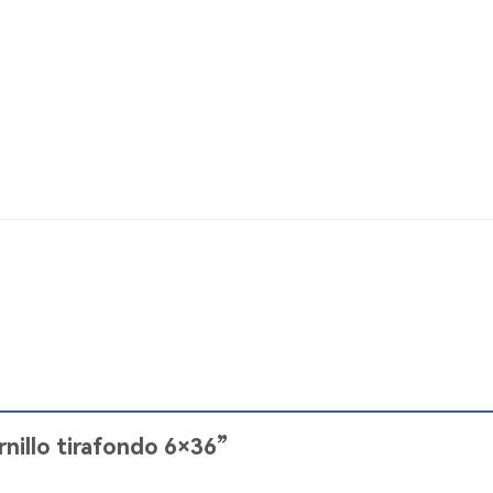
ornillo tirafondo 6×36”