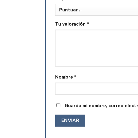
Tu valoración
*
Nombre
*
Guarda mi nombre, correo elect