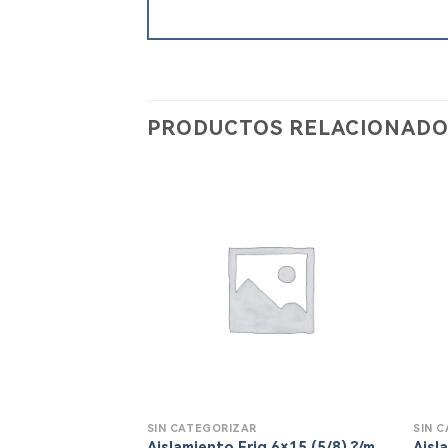
PRODUCTOS RELACIONADO
SIN CATEGORIZAR
SIN 
Aislamiento Frig 6×15 (5/8) ?/m
Aisl